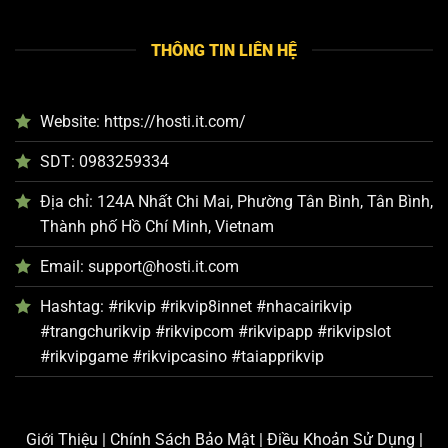
THÔNG TIN LIÊN HỆ
Website:
https://hosti.it.com/
SDT: 0983259334
Địa chỉ: 124A Nhất Chi Mai, Phường Tân Bình, Tân Bình,
Thành phố Hồ Chí Minh, Vietnam
Email:
support@hosti.it.com
Hashtag: #rikvip #rikvip8innet #nhacairikvip
#trangchurikvip #rikvipcom #rikvipapp #rikvipslot
#rikvipgame #rikvipcasino #taiapprikvip
Giới Thiệu
|
Chính Sách Bảo Mật
|
Điều Khoản Sử Dụng
|