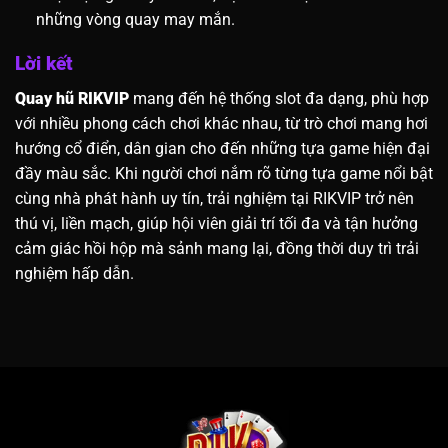
những vòng quay may mắn.
Lời kết
Quay hũ RIKVIP
mang đến hệ thống slot đa dạng, phù hợp
với nhiều phong cách chơi khác nhau, từ trò chơi mang hơi
hướng cổ điển, dân gian cho đến những tựa game hiện đại
đầy màu sắc. Khi người chơi nắm rõ từng tựa game nổi bật
cùng nhà phát hành uy tín, trải nghiệm tại RIKVIP trở nên
thú vị, liền mạch, giúp hội viên giải trí tối đa và tận hưởng
cảm giác hồi hộp mà sảnh mang lại, đồng thời duy trì trải
nghiệm hấp dẫn.