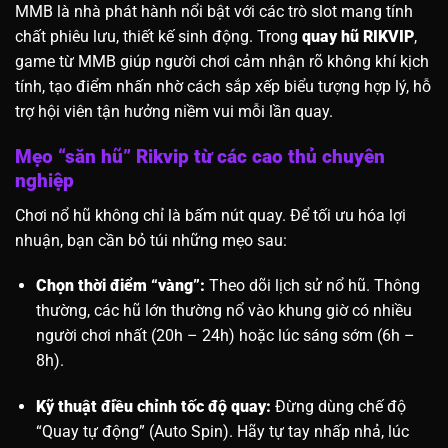
MMB là nhà phát hành nổi bật với các trò slot mang tính
chất phiêu lưu, thiết kế sinh động. Trong
quay hũ RIKVIP
,
game từ MMB giúp người chơi cảm nhận rõ không khí kịch
tính, tạo điểm nhấn nhờ cách sắp xếp biểu tượng hợp lý, hỗ
trợ hội viên tận hưởng niềm vui mỗi lần quay.
Mẹo “săn hũ” Rikvip từ các cao thủ chuyên
nghiệp
Chơi nổ hũ không chỉ là bấm nút quay. Để tối ưu hóa lợi
nhuận, bạn cần bỏ túi những mẹo sau:
Chọn thời điểm “vàng”:
Theo dõi lịch sử nổ hũ. Thông
thường, các hũ lớn thường nổ vào khung giờ có nhiều
người chơi nhất (20h – 24h) hoặc lúc sáng sớm (6h –
8h).
Kỹ thuật điều chỉnh tốc độ quay:
Đừng dùng chế độ
“Quay tự động” (Auto Spin). Hãy tự tay nhấp nhả, lúc