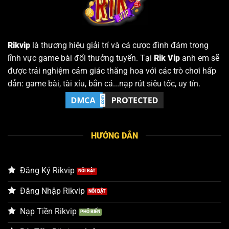
Rikvip
là thương hiệu giải trí và cá cược đình đám trong
lĩnh vực game bài đổi thưởng tuyến. Tại
Rik Vip
anh em sẽ
được trải nghiệm cảm giác thăng hoa với các trò chơi hấp
dẫn: game bài, tài xỉu, bắn cá...nạp rút siêu tốc, uy tín.
HƯỚNG DẪN
Đăng Ký Rikvip
Đăng Nhập Rikvip
Nạp Tiền Rikvip