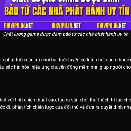
Chất lượng game được đảm bảo từ các nhà phát hành uy tín
ờ phát triển các trò chơi bài trực tuyến có luật chơi quen th
màu sắc hài hòa, hiệu ứng chuyển động mềm mại giúp người chơi
t với tính chiến thuật cao, tạo ra sân chơi thử thách trí tuệ ch
ớc đi, phân tích chiến lược của đối thủ và đưa ra quyết định nh