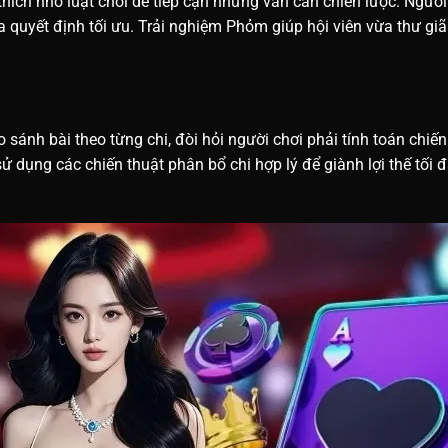
thích nhờ luật chơi dễ tiếp cận nhưng vẫn cần chiến lược. Người 
a quyết định tối ưu. Trải nghiệm Phỏm giúp hội viên vừa thư giã
o sánh bài theo từng chi, đòi hỏi người chơi phải tính toán chiế
sử dụng các chiến thuật phân bổ chi hợp lý để giành lợi thế tối đ