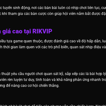
tuyến sinh động, nơi các bàn bài luôn có nhịp chơi liên tục, c
ớc khi tham gia các bàn cược còn giúp hội viên nắm bắt được đặc
giá cao tại RIKVIP
nhiều tựa game quen thuộc, được đánh giá cao về độ hấp dẫn, lu
 thời gian làm quen với các trò phổ biến, quan sát nhịp điệu và 
n thuật yêu cầu người chơi quan sát kỹ, sắp xếp các lá bài hợp l
i viên rèn luyện tư duy, tính toán và khả năng phản ứng nhanh tr
ơng để nâng cao cơ hội chiến thắng.