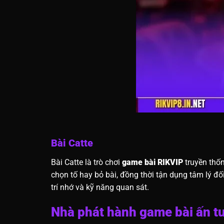
Bài Catte
Bài Catte là trò chơi
game bài RIKVIP
truyền thố
chọn tố hay bỏ bài, đồng thời tận dụng tâm lý đố
trí nhớ và kỹ năng quan sát.
Nhà phát hành game bài ấn t