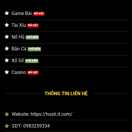
Game Bài
Tài Xỉu
Nổ Hũ
Bắn Cá
Xổ Số
Casino
THÔNG TIN LIÊN HỆ
Website:
https://hosti.it.com/
SDT: 0983259334