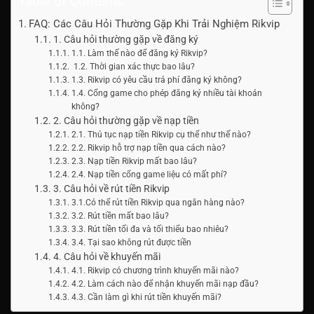
Table of Contents
FAQ: Các Câu Hỏi Thường Gặp Khi Trải Nghiệm Rikvip
1. Câu hỏi thường gặp về đăng ký
1.1. Làm thế nào để đăng ký Rikvip?
1.2. Thời gian xác thực bao lâu?
1.3. Rikvip có yêu cầu trả phí đăng ký không?
1.4. Cổng game cho phép đăng ký nhiều tài khoản
không?
2. Câu hỏi thường gặp về nạp tiền
2.1. Thủ tục nạp tiền Rikvip cụ thể như thế nào?
2.2. Rikvip hỗ trợ nạp tiền qua cách nào?
2.3. Nạp tiền Rikvip mất bao lâu?
2.4. Nạp tiền cổng game liệu có mất phí?
3. Câu hỏi về rút tiền Rikvip
3.1.Có thể rút tiền Rikvip qua ngân hàng nào?
3.2. Rút tiền mất bao lâu?
3.3. Rút tiền tối đa và tối thiểu bao nhiêu?
3.4. Tại sao không rút được tiền
4. Câu hỏi về khuyến mãi
4.1. Rikvip có chương trình khuyến mãi nào?
4.2. Làm cách nào để nhận khuyến mãi nạp đầu?
4.3. Cần làm gì khi rút tiền khuyến mãi?