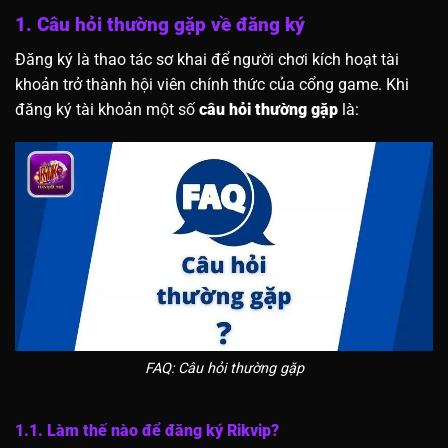
1. Câu hỏi thường gặp về đăng ký
Đăng ký là thao tác sơ khai để người chơi kích hoạt tài
khoản trở thành hội viên chính thức của cổng game. Khi
đăng ký tài khoản một số
câu hỏi thường gặp
là:
FAQ: Câu hỏi thường gặp
1.1. Làm thế nào để đăng ký Rikvip?