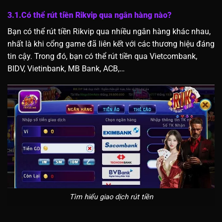
3.1.Có thể rút tiền Rikvip qua ngân hàng nào?
Bạn có thể rút tiền Rikvip qua nhiều ngân hàng khác nhau,
nhất là khi cổng game đã liên kết với các thương hiệu đáng
tin cậy. Trong đó, bạn có thể rút tiền qua Vietcombank,
BIDV, Vietinbank, MB Bank, ACB,…
Tìm hiểu giao dịch rút tiền