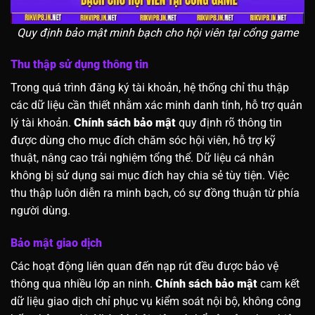
Quy định bảo mật minh bạch cho hội viên tại cổng game
Thu thập sử dụng thông tin
Trong quá trình đăng ký tài khoản, hệ thống chỉ thu thập
các dữ liệu cần thiết nhằm xác minh danh tính, hỗ trợ quản
lý tài khoản.
Chính sách bảo mật
quy định rõ thông tin
được dùng cho mục đích chăm sóc hội viên, hỗ trợ kỹ
thuật, nâng cao trải nghiệm tổng thể. Dữ liệu cá nhân
không bị sử dụng sai mục đích hay chia sẻ tùy tiện. Việc
thu thập luôn diễn ra minh bạch, có sự đồng thuận từ phía
người dùng.
Bảo mật giao dịch
Các hoạt động liên quan đến nạp rút đều được bảo vệ
thông qua nhiều lớp an ninh.
Chính sách bảo mật
cam kết
dữ liệu giao dịch chỉ phục vụ kiểm soát nội bộ, không công