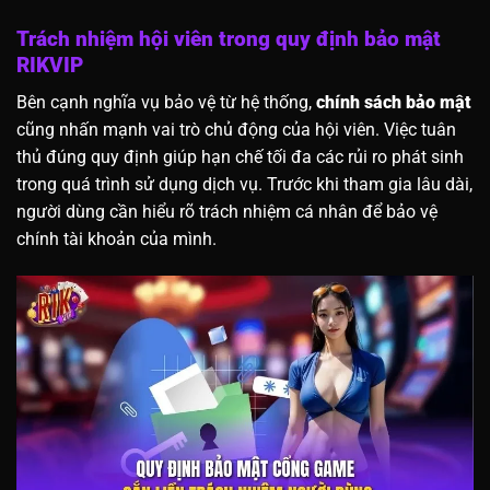
Trách nhiệm hội viên trong quy định bảo mật
RIKVIP
Bên cạnh nghĩa vụ bảo vệ từ hệ thống,
chính sách bảo mật
cũng nhấn mạnh vai trò chủ động của hội viên. Việc tuân
thủ đúng quy định giúp hạn chế tối đa các rủi ro phát sinh
trong quá trình sử dụng dịch vụ. Trước khi tham gia lâu dài,
người dùng cần hiểu rõ trách nhiệm cá nhân để bảo vệ
chính tài khoản của mình.