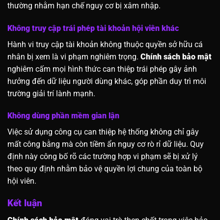
thường nhằm hạn chế nguy cơ bị xâm nhập.
Không truy cập trái phép tài khoản hội viên khác
Hành vi truy cập tài khoản không thuộc quyền sở hữu cá
nhân bị xem là vi phạm nghiêm trọng.
Chính sách bảo mật
nghiêm cấm mọi hình thức can thiệp trái phép gây ảnh
hưởng đến dữ liệu người dùng khác, góp phần duy trì môi
trường giải trí lành mạnh.
Không dùng phần mềm gian lận
Việc sử dụng công cụ can thiệp hệ thống không chỉ gây
mất công bằng mà còn tiềm ẩn nguy cơ rò rỉ dữ liệu. Quy
định này công bố rõ các trường hợp vi phạm sẽ bị xử lý
theo quy định nhằm bảo vệ quyền lợi chung của toàn bộ
hội viên.
Kết luận