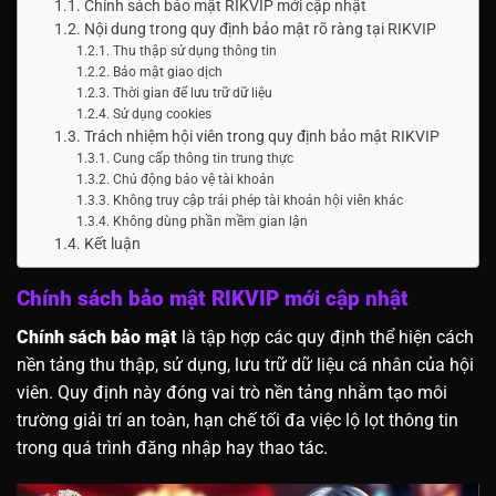
Chính sách bảo mật RIKVIP mới cập nhật
Nội dung trong quy định bảo mật rõ ràng tại RIKVIP
Thu thập sử dụng thông tin
Bảo mật giao dịch
Thời gian để lưu trữ dữ liệu
Sử dụng cookies
Trách nhiệm hội viên trong quy định bảo mật RIKVIP
Cung cấp thông tin trung thực
Chủ động bảo vệ tài khoản
Không truy cập trái phép tài khoản hội viên khác
Không dùng phần mềm gian lận
Kết luận
Chính sách bảo mật RIKVIP mới cập nhật
Chính sách bảo mật
là tập hợp các quy định thể hiện cách
nền tảng thu thập, sử dụng, lưu trữ dữ liệu cá nhân của hội
viên. Quy định này đóng vai trò nền tảng nhằm tạo môi
trường giải trí an toàn, hạn chế tối đa việc lộ lọt thông tin
trong quá trình đăng nhập hay thao tác.