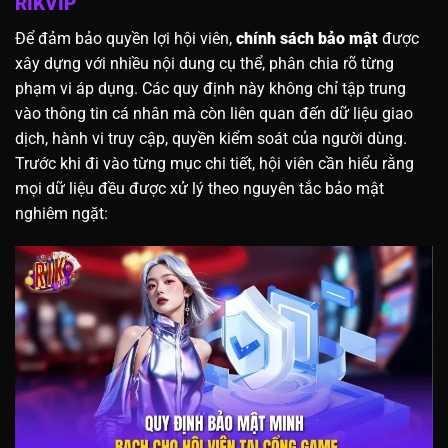
RIKVIP
Để đảm bảo quyền lợi hội viên,
chính sách bảo mật
được
xây dựng với nhiều nội dung cụ thể, phân chia rõ từng
phạm vi áp dụng. Các quy định này không chỉ tập trung
vào thông tin cá nhân mà còn liên quan đến dữ liệu giao
dịch, hành vi truy cập, quyền kiểm soát của người dùng.
Trước khi đi vào từng mục chi tiết, hội viên cần hiểu rằng
mọi dữ liệu đều được xử lý theo nguyên tắc bảo mật
nghiêm ngặt: