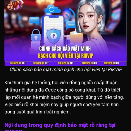
Chính sách bảo mật minh bạch cho hội viên tại RIKVIP
Khi tham gia hệ thống, hội viên đồng nghĩa chấp thuận
những nội dung đã được công bố công khai. Từ đó thiết
lập mối quan hệ minh bạch giữa người dùng với nền tảng.
Việc hiểu rõ khái niệm này giúp người chơi yên tâm hơn
trong suốt quá trình trải nghiệm.
Nội dung trong quy định bảo mật rõ ràng tại