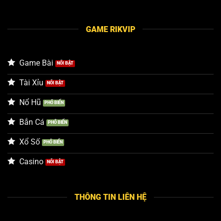
GAME RIKVIP
Game Bài
Tài Xỉu
Nổ Hũ
Bắn Cá
Xổ Số
Casino
THÔNG TIN LIÊN HỆ