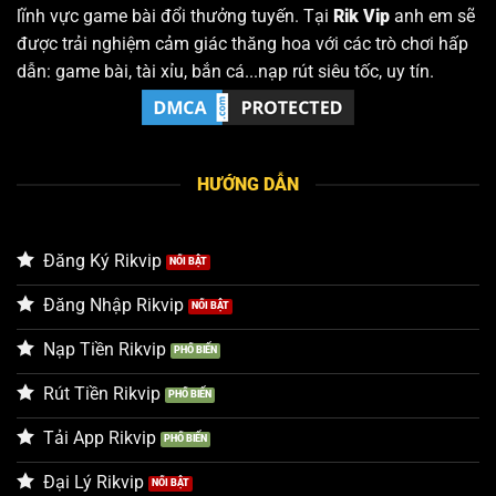
lĩnh vực game bài đổi thưởng tuyến. Tại
Rik Vip
anh em sẽ
được trải nghiệm cảm giác thăng hoa với các trò chơi hấp
dẫn: game bài, tài xỉu, bắn cá...nạp rút siêu tốc, uy tín.
HƯỚNG DẪN
Đăng Ký Rikvip
Đăng Nhập Rikvip
Nạp Tiền Rikvip
Rút Tiền Rikvip
Tải App Rikvip
Đại Lý Rikvip