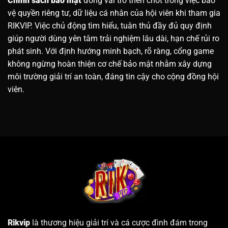
Chính sách bảo mật
đóng vai trò then chốt trong việc bảo
vệ quyền riêng tư, dữ liệu cá nhân của hội viên khi tham gia
RIKVIP. Việc chủ động tìm hiểu, tuân thủ đầy đủ quy định
giúp người dùng yên tâm trải nghiệm lâu dài, hạn chế rủi ro
phát sinh. Với định hướng minh bạch, rõ ràng, cổng game
không ngừng hoàn thiện cơ chế bảo mật nhằm xây dựng
môi trường giải trí an toàn, đáng tin cậy cho cộng đồng hội
viên.
Rikvip
là thương hiệu giải trí và cá cược đình đám trong