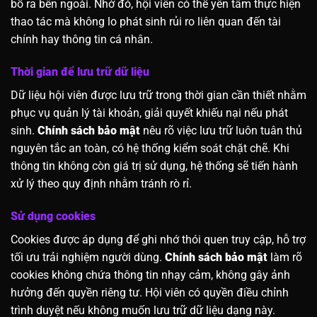
bố ra bên ngoài. Nhờ đó, hội viên có thể yên tâm thực hiện
thao tác mà không lo phát sinh rủi ro liên quan đến tài
chính hay thông tin cá nhân.
Thời gian để lưu trữ dữ liệu
Dữ liệu hội viên được lưu trữ trong thời gian cần thiết nhằm
phục vụ quản lý tài khoản, giải quyết khiếu nại nếu phát
sinh.
Chính sách bảo mật
nêu rõ việc lưu trữ luôn tuân thủ
nguyên tắc an toàn, có hệ thống kiểm soát chặt chẽ. Khi
thông tin không còn giá trị sử dụng, hệ thống sẽ tiến hành
xử lý theo quy định nhằm tránh rò rỉ.
Sử dụng cookies
Cookies được áp dụng để ghi nhớ thói quen truy cập, hỗ trợ
tối ưu trải nghiệm người dùng.
Chính sách bảo mật
làm rõ
cookies không chứa thông tin nhạy cảm, không gây ảnh
hưởng đến quyền riêng tư. Hội viên có quyền điều chỉnh
trình duyệt nếu không muốn lưu trữ dữ liệu dạng này.