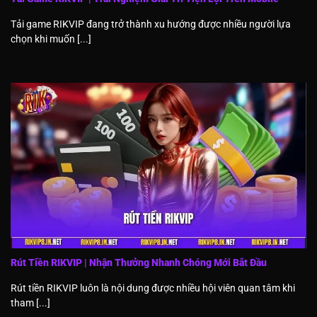
Tải game RIKVIP đang trở thành xu hướng được nhiều người lựa
chọn khi muốn [...]
Rút Tiền RIKVIP | Nhận Thưởng Nhanh Chóng Mới Bắt Đầu
Rút tiền RIKVIP luôn là nội dung được nhiều hội viên quan tâm khi
tham [...]