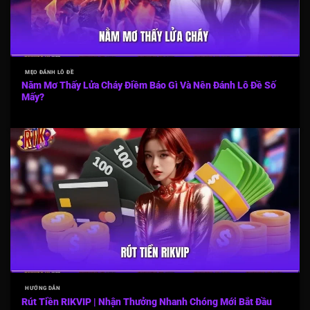
MẸO ĐÁNH LÔ ĐỀ
Nằm Mơ Thấy Lửa Cháy Điềm Báo Gì Và Nên Đánh Lô Đề Số
Mấy?
HƯỚNG DẪN
Rút Tiền RIKVIP | Nhận Thưởng Nhanh Chóng Mới Bắt Đầu