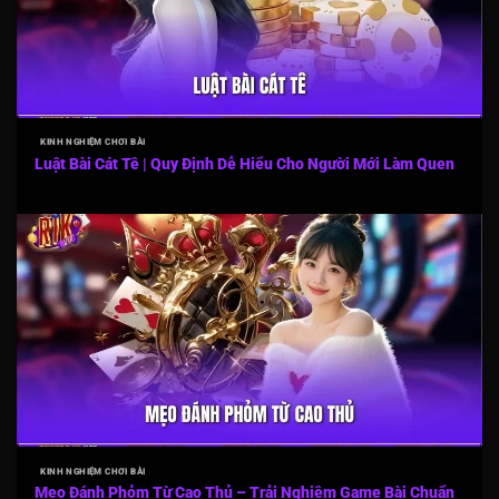
KINH NGHIỆM CHƠI BÀI
Luật Bài Cát Tê | Quy Định Dễ Hiểu Cho Người Mới Làm Quen
KINH NGHIỆM CHƠI BÀI
Mẹo Đánh Phỏm Từ Cao Thủ – Trải Nghiệm Game Bài Chuẩn